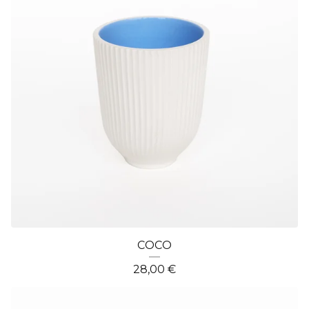
COCO
28,00
€