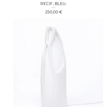
RECIF, BLEU.
250,00
€