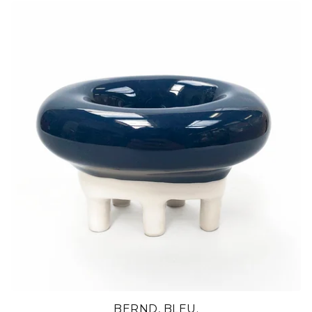
BERND, BLEU.