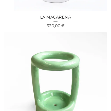
LA MACARENA
320,00
€