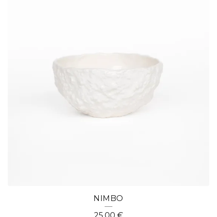
NIMBO
25,00
€