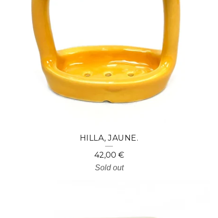
HILLA, JAUNE.
42,00
€
Sold out