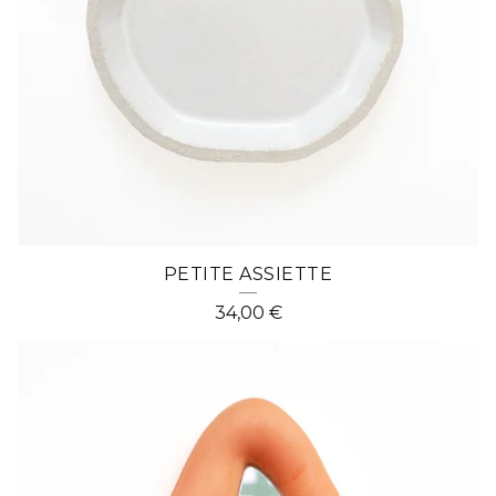
PETITE ASSIETTE
34,00
€