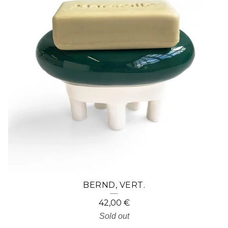
BERND, VERT.
42,00
€
Sold out