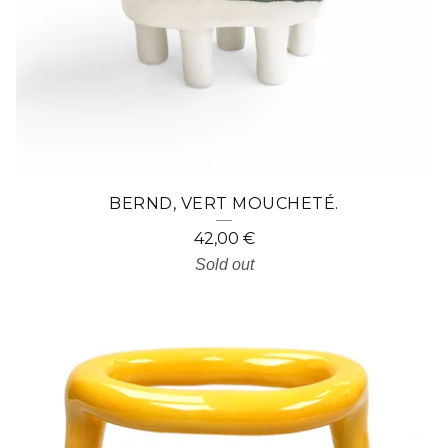
BERND, VERT MOUCHETÉ.
42,00
€
Sold out