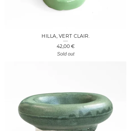
HILLA, VERT CLAIR.
42,00
€
Sold out